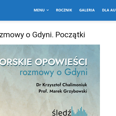
MENU
ROCZNIK
GALERIA
DLA A
ozmowy o Gdyni. Początki