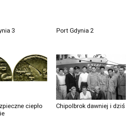
ynia 3
Port Gdynia 2
zpieczne ciepło
Chipolbrok dawniej i dziś
ie