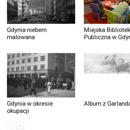
Gdynia niebem
Miejska Bibliote
malowana
Publiczna w Gdy
Gdynia w okresie
Album z Garland
okupacji