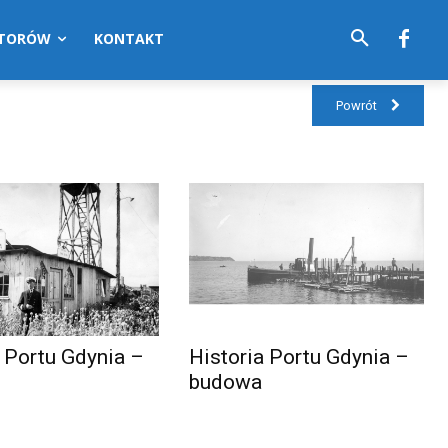
UTORÓW
KONTAKT
Powrót
a Portu Gdynia –
Historia Portu Gdynia –
budowa