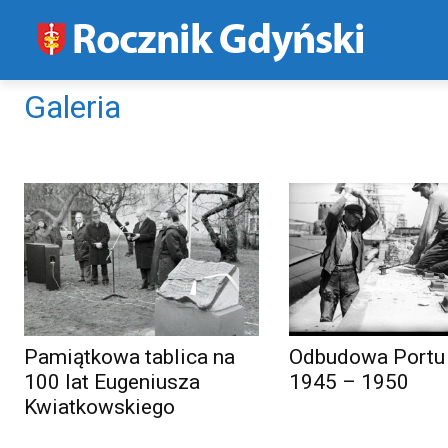
Galeria
Pamiątkowa tablica na
Odbudowa Portu
100 lat Eugeniusza
1945 – 1950
Kwiatkowskiego