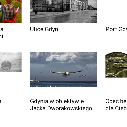
ka
Ulice Gdyni
Port Gd
ni
a
Gdynia w obiektywie
Opec be
Jacka Dworakowskiego
dla Cieb