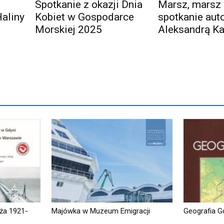
Spotkanie z okazji Dnia
Marsz, marsz 
Haliny
Kobiet w Gospodarce
spotkanie auto
Morskiej 2025
Aleksandrą K
ża 1921-
Majówka w Muzeum Emigracji
Geografia G