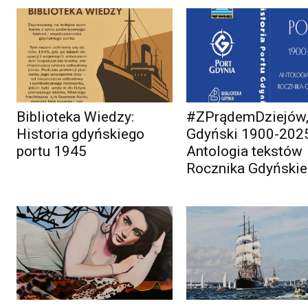
Biblioteka Wiedzy:
#ZPrądemDziejów,
Historia gdyńskiego
Gdyński 1900-202
portu 1945
Antologia tekstów
Rocznika Gdyńskie