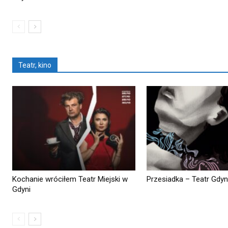
Teatr, kino
Kochanie wróciłem Teatr Miejski w
Przesiadka – Teatr Gdy
Gdyni