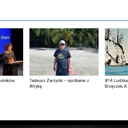
ośników
Tadeusz Zarzycki – spotkanie z
#14. Ludzka 
Afryką
Brzęczek, K