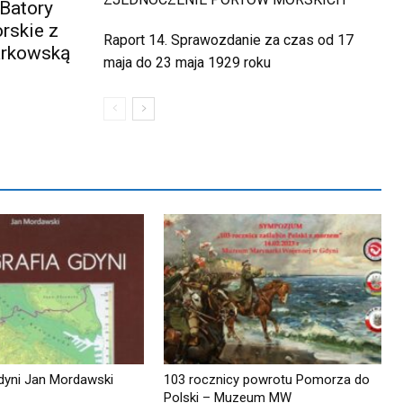
Batory
rskie z
Raport 14. Sprawozdanie za czas od 17
arkowską
maja do 23 maja 1929 roku
dyni Jan Mordawski
103 rocznicy powrotu Pomorza do
Polski – Muzeum MW