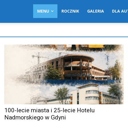
MENU
ROCZNIK
GALERIA
DLA A
100-lecie miasta i 25-lecie Hotelu
Nadmorskiego w Gdyni