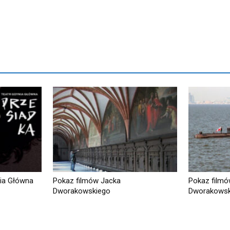
nia Główna
Pokaz filmów Jacka
Pokaz filmó
Dworakowskiego
Dworakowsk