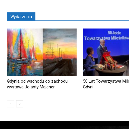
Wydarzenia
Gdynia od wschodu do zachodu,
50 Lat Towarzystwa Mił
wystawa Jolanty Majcher
Gdyni