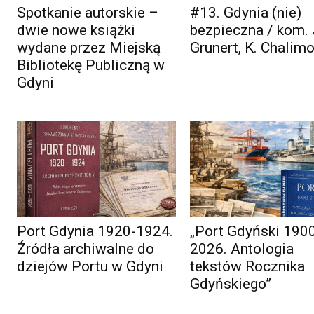
Spotkanie autorskie –
#13. Gdynia (nie)
dwie nowe książki
bezpieczna / kom. 
wydane przez Miejską
Grunert, K. Chalim
Bibliotekę Publiczną w
Gdyni
Port Gdynia 1920-1924.
„Port Gdyński 190
Źródła archiwalne do
2026. Antologia
dziejów Portu w Gdyni
tekstów Rocznika
Gdyńskiego”