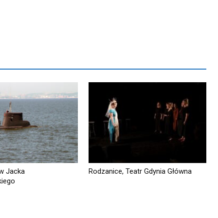
w Jacka
Rodzanice, Teatr Gdynia Główna
iego