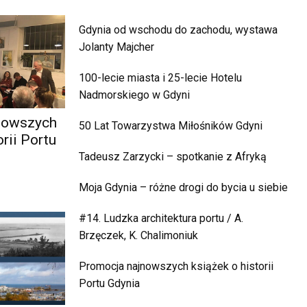
Gdynia od wschodu do zachodu, wystawa
Jolanty Majcher
100-lecie miasta i 25-lecie Hotelu
Nadmorskiego w Gdyni
nowszych
50 Lat Towarzystwa Miłośników Gdyni
orii Portu
Tadeusz Zarzycki – spotkanie z Afryką
Moja Gdynia – różne drogi do bycia u siebie
#14. Ludzka architektura portu / A.
Brzęczek, K. Chalimoniuk
Promocja najnowszych książek o historii
Portu Gdynia