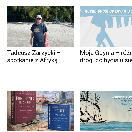
Tadeusz Zarzycki –
Moja Gdynia – róż
spotkanie z Afryką
drogi do bycia u si