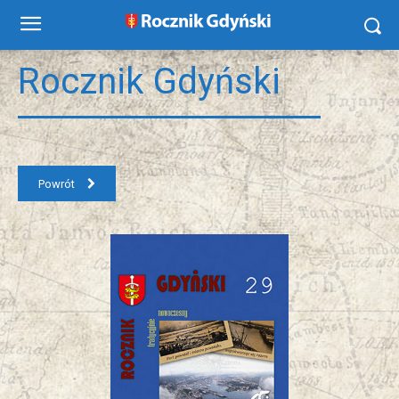
Rocznik Gdyński
Powrót