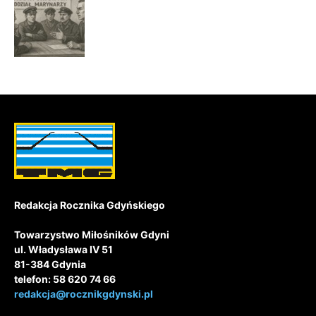
Redakcja Rocznika Gdyńskiego
Towarzystwo Miłośników Gdyni
ul. Władysława IV 51
81-384 Gdynia
telefon: 58 620 74 66
redakcja@rocznikgdynski.pl