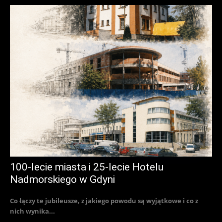
100-lecie miasta i 25-lecie Hotelu
Nadmorskiego w Gdyni
Co łączy te jubileusze, z jakiego powodu są wyjątkowe i co z
nich wynika...