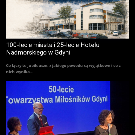
100-lecie miasta i 25-lecie Hotelu
Nadmorskiego w Gdyni
Co łączy te jubileusze, z jakiego powodu są wyjątkowe i co z
nich wynika...