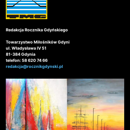
Redakcja Rocznika Gdyńskiego
Towarzystwo Miłośników Gdyni
ul. Władysława IV 51
81-384 Gdynia
telefon: 58 620 74 66
redakcja@rocznikgdynski.pl