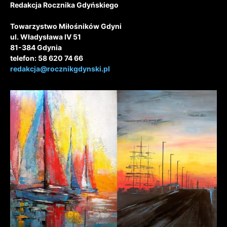
Redakcja Rocznika Gdyńskiego
Towarzystwo Miłośników Gdyni
ul. Władysława IV 51
81-384 Gdynia
telefon: 58 620 74 66
redakcja@rocznikgdynski.pl