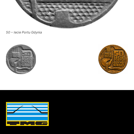
50 – lecie Portu Gdynia