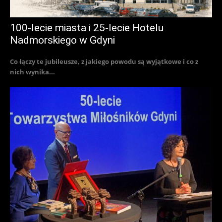
100-lecie miasta i 25-lecie Hotelu
Nadmorskiego w Gdyni
Co łączy te jubileusze, z jakiego powodu są wyjątkowe i co z
nich wynika...