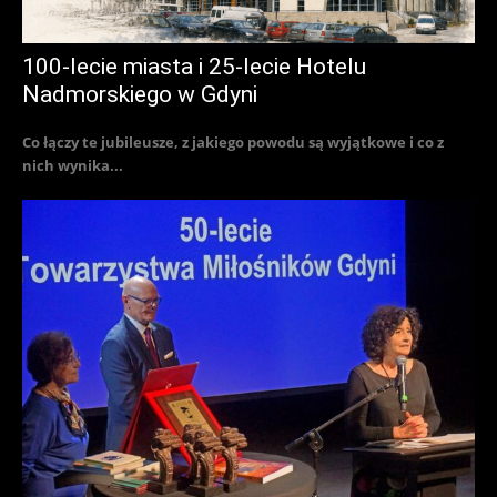
100-lecie miasta i 25-lecie Hotelu
Nadmorskiego w Gdyni
Co łączy te jubileusze, z jakiego powodu są wyjątkowe i co z
nich wynika...