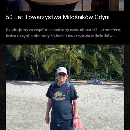
50 Lat Towarzystwa Miłośników Gdyni
Dziękujemy za wspólnie spędzony czas, obecność i atmosferę,
która uczyniła obchody 50-lecia Towarzystwa Miłośników...