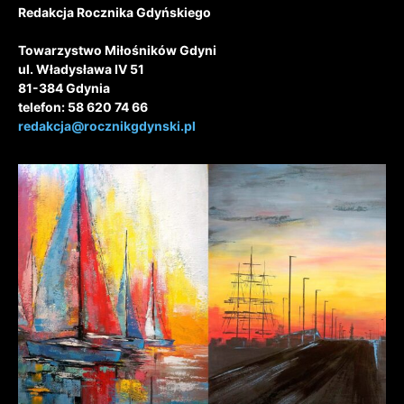
Redakcja Rocznika Gdyńskiego
Towarzystwo Miłośników Gdyni
ul. Władysława IV 51
81-384 Gdynia
telefon: 58 620 74 66
redakcja@rocznikgdynski.pl