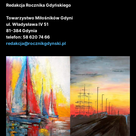
Redakcja Rocznika Gdyńskiego
Towarzystwo Miłośników Gdyni
ul. Władysława IV 51
81-384 Gdynia
telefon: 58 620 74 66
redakcja@rocznikgdynski.pl