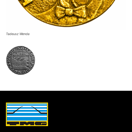
Tadeusz Wenda