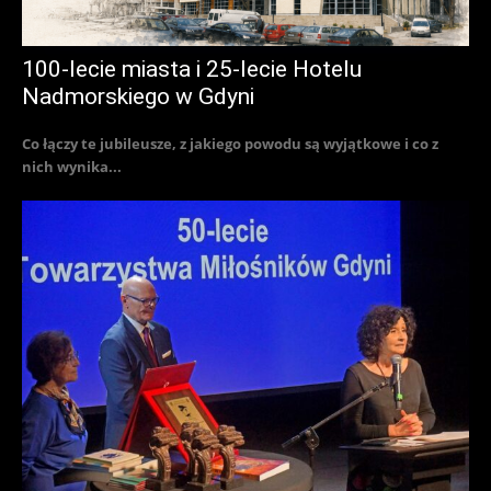
100-lecie miasta i 25-lecie Hotelu
Nadmorskiego w Gdyni
Co łączy te jubileusze, z jakiego powodu są wyjątkowe i co z
nich wynika...