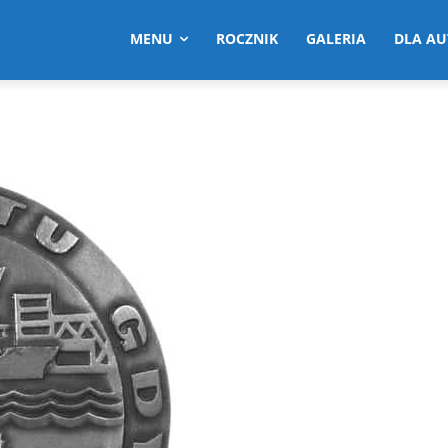
MENU
ROCZNIK
GALERIA
DLA A