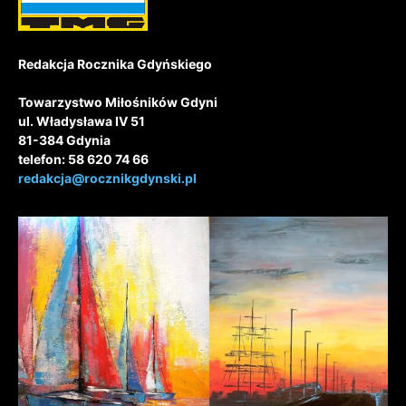
Redakcja Rocznika Gdyńskiego
Towarzystwo Miłośników Gdyni
ul. Władysława IV 51
81-384 Gdynia
telefon: 58 620 74 66
redakcja@rocznikgdynski.pl