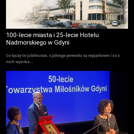
100-lecie miasta i 25-lecie Hotelu
Nadmorskiego w Gdyni
Co łączy te jubileusze, z jakiego powodu są wyjątkowe i co z
nich wynika...