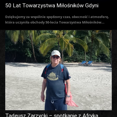
50 Lat Towarzystwa Miłośników Gdyni
Dziękujemy za wspólnie spędzony czas, obecność i atmosferę,
która uczyniła obchody 50-lecia Towarzystwa Miłośników...
Tadeusz Zarzycki – spotkanie z Afryką