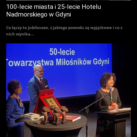
100-lecie miasta i 25-lecie Hotelu
Nadmorskiego w Gdyni
Co łączy te jubileusze, z jakiego powodu są wyjątkowe i co z
nich wynika...