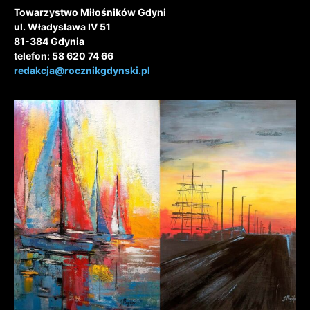
Towarzystwo Miłośników Gdyni
ul. Władysława IV 51
81-384 Gdynia
telefon: 58 620 74 66
redakcja@rocznikgdynski.pl