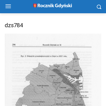
dzs784