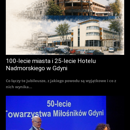
100-lecie miasta i 25-lecie Hotelu
Nadmorskiego w Gdyni
Co łączy te jubileusze, z jakiego powodu są wyjątkowe i co z
nich wynika...