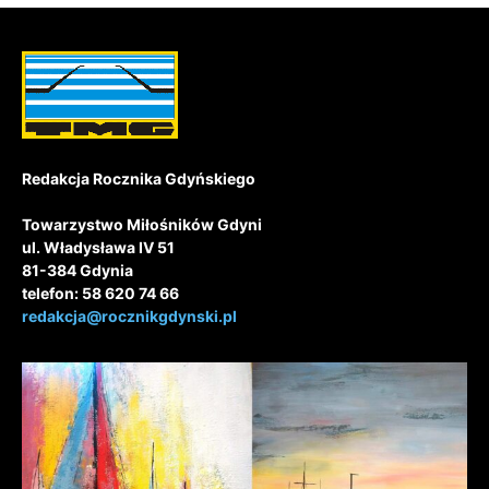
Redakcja Rocznika Gdyńskiego
Towarzystwo Miłośników Gdyni
ul. Władysława IV 51
81-384 Gdynia
telefon: 58 620 74 66
redakcja@rocznikgdynski.pl