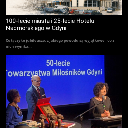
100-lecie miasta i 25-lecie Hotelu
Nadmorskiego w Gdyni
Co łączy te jubileusze, z jakiego powodu są wyjątkowe i co z
nich wynika...