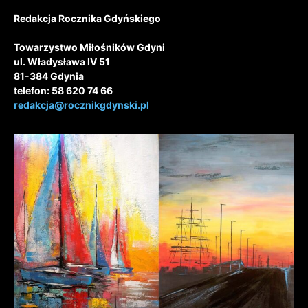
Redakcja Rocznika Gdyńskiego
Towarzystwo Miłośników Gdyni
ul. Władysława IV 51
81-384 Gdynia
telefon: 58 620 74 66
redakcja@rocznikgdynski.pl