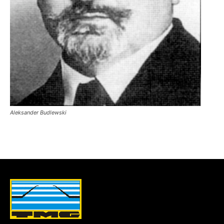
Aleksander Budlewski