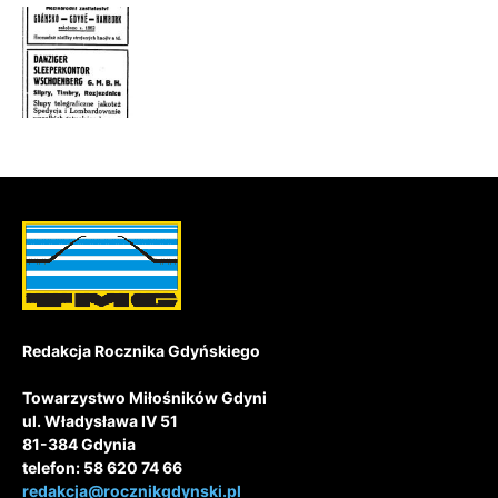
Redakcja Rocznika Gdyńskiego
Towarzystwo Miłośników Gdyni
ul. Władysława IV 51
81-384 Gdynia
telefon: 58 620 74 66
redakcja@rocznikgdynski.pl