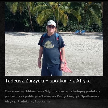
Tadeusz Zarzycki – spotkanie z Afryką
Towarzystwo Miłośników Gdyni zaprasza na kolejną prelekcję
podróżnika i publicysty Tadeusza Zarzyckiego pt. Spotkanie z
Afryką. Prelekcja „Spotkanie...