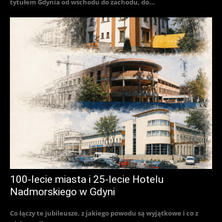
tytułem Gdynia od wschodu do zachodu, do...
100-lecie miasta i 25-lecie Hotelu
Nadmorskiego w Gdyni
Co łączy te jubileusze, z jakiego powodu są wyjątkowe i co z