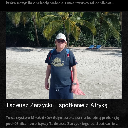
która uczyniła obchody 50-lecia Towarzystwa Miłośników...
Tadeusz Zarzycki – spotkanie z Afryką
Towarzystwo Miłośników Gdyni zaprasza na kolejną prelekcję
podróżnika i publicysty Tadeusza Zarzyckiego pt. Spotkanie z