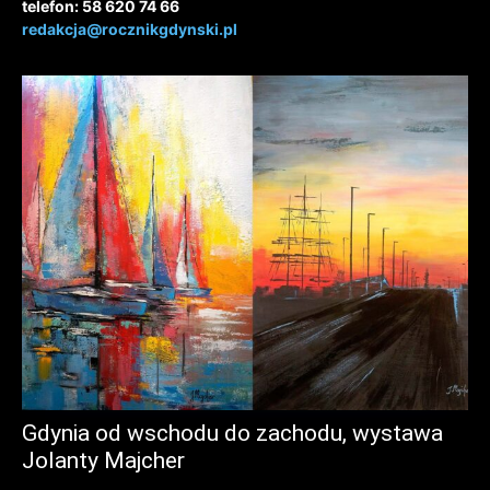
telefon: 58 620 74 66
redakcja@rocznikgdynski.pl
Gdynia od wschodu do zachodu, wystawa
Jolanty Majcher