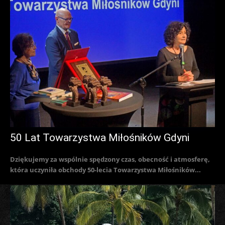
50 Lat Towarzystwa Miłośników Gdyni
Dziękujemy za wspólnie spędzony czas, obecność i atmosferę,
która uczyniła obchody 50-lecia Towarzystwa Miłośników...