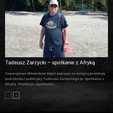
Tadeusz Zarzycki – spotkanie z Afryką
Towarzystwo Miłośników Gdyni zaprasza na kolejną prelekcję
podróżnika i publicysty Tadeusza Zarzyckiego pt. Spotkanie z
Afryką. Prelekcja „Spotkanie...