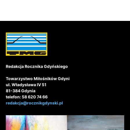
Redakcja Rocznika Gdyńskiego
Towarzystwo Miłośników Gdyni
ul. Władysława IV 51
81-384 Gdynia
telefon: 58 620 74 66
redakcja@rocznikgdynski.pl