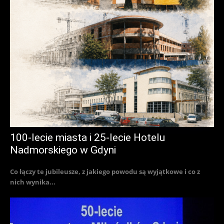
100-lecie miasta i 25-lecie Hotelu
Nadmorskiego w Gdyni
Co łączy te jubileusze, z jakiego powodu są wyjątkowe i co z
nich wynika...