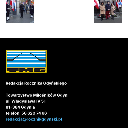
Redakcja Rocznika Gdyńskiego
Towarzystwo Miłośników Gdyni
ul. Władysława IV 51
81-384 Gdynia
telefon: 58 620 74 66
redakcja@rocznikgdynski.pl