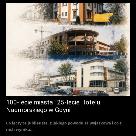
100-lecie miasta i 25-lecie Hotelu
Nadmorskiego w Gdyni
Co łączy te jubileusze, z jakiego powodu są wyjątkowe i co z
nich wynika...