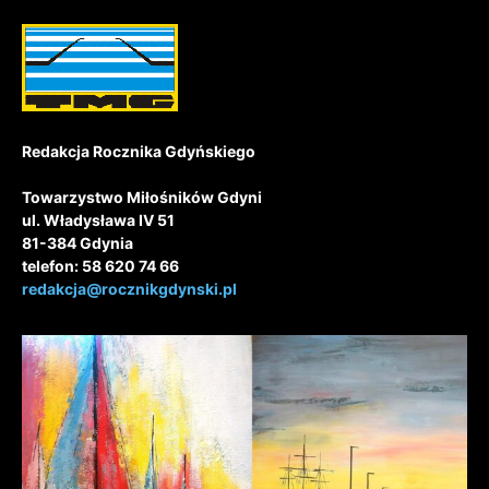
Redakcja Rocznika Gdyńskiego
Towarzystwo Miłośników Gdyni
ul. Władysława IV 51
81-384 Gdynia
telefon: 58 620 74 66
redakcja@rocznikgdynski.pl