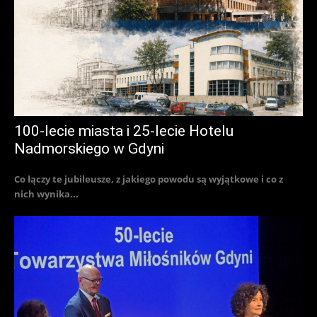
100-lecie miasta i 25-lecie Hotelu
Nadmorskiego w Gdyni
Co łączy te jubileusze, z jakiego powodu są wyjątkowe i co z
nich wynika...