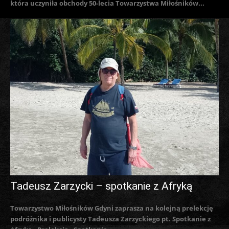
która uczyniła obchody 50-lecia Towarzystwa Miłośników...
Tadeusz Zarzycki – spotkanie z Afryką
Towarzystwo Miłośników Gdyni zaprasza na kolejną prelekcję
podróżnika i publicysty Tadeusza Zarzyckiego pt. Spotkanie z