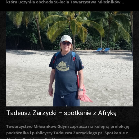
która uczyniła obchody 50-lecia Towarzystwa Miłośników...
Tadeusz Zarzycki – spotkanie z Afryką
Towarzystwo Miłośników Gdyni zaprasza na kolejną prelekcję
podróżnika i publicysty Tadeusza Zarzyckiego pt. Spotkanie z