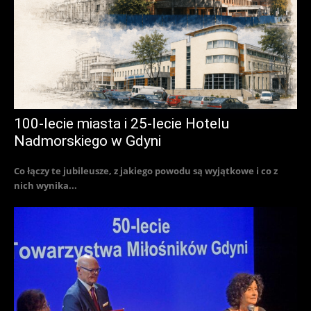
100-lecie miasta i 25-lecie Hotelu
Nadmorskiego w Gdyni
Co łączy te jubileusze, z jakiego powodu są wyjątkowe i co z
nich wynika...