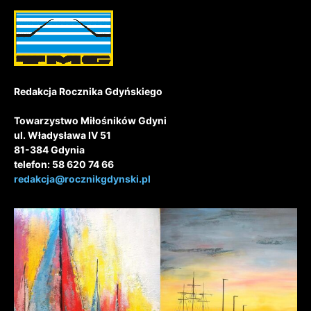
Redakcja Rocznika Gdyńskiego
Towarzystwo Miłośników Gdyni
ul. Władysława IV 51
81-384 Gdynia
telefon: 58 620 74 66
redakcja@rocznikgdynski.pl