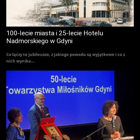
100-lecie miasta i 25-lecie Hotelu
Nadmorskiego w Gdyni
Co łączy te jubileusze, z jakiego powodu są wyjątkowe i co z
nich wynika...