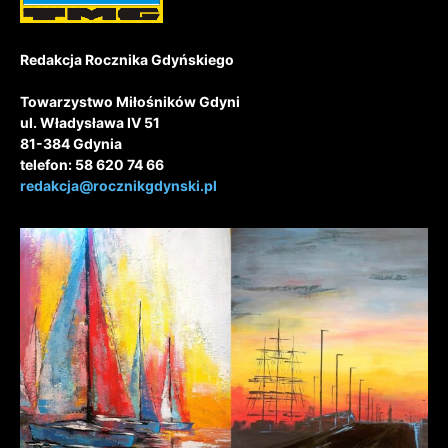
Redakcja Rocznika Gdyńskiego
Towarzystwo Miłośników Gdyni
ul. Władysława IV 51
81-384 Gdynia
telefon: 58 620 74 66
redakcja@rocznikgdynski.pl