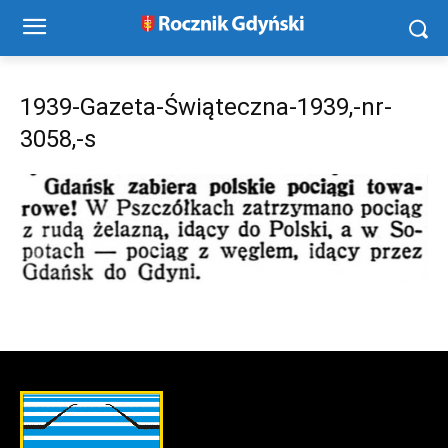
1939-Gazeta-Świąteczna-1939,-nr-
3058,-s