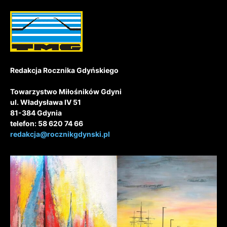
Redakcja Rocznika Gdyńskiego
Towarzystwo Miłośników Gdyni
ul. Władysława IV 51
81-384 Gdynia
telefon: 58 620 74 66
redakcja@rocznikgdynski.pl