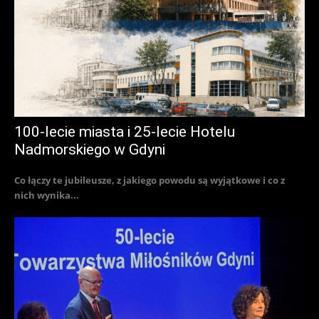
100-lecie miasta i 25-lecie Hotelu
Nadmorskiego w Gdyni
Co łączy te jubileusze, z jakiego powodu są wyjątkowe i co z
nich wynika...