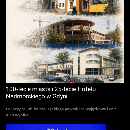
100-lecie miasta i 25-lecie Hotelu
Nadmorskiego w Gdyni
Co łączy te jubileusze, z jakiego powodu są wyjątkowe i co z
nich wynika...