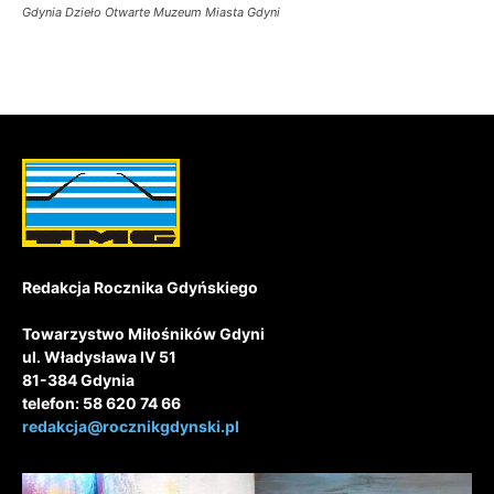
Gdynia Dzieło Otwarte Muzeum Miasta Gdyni
Redakcja Rocznika Gdyńskiego
Towarzystwo Miłośników Gdyni
ul. Władysława IV 51
81-384 Gdynia
telefon: 58 620 74 66
redakcja@rocznikgdynski.pl