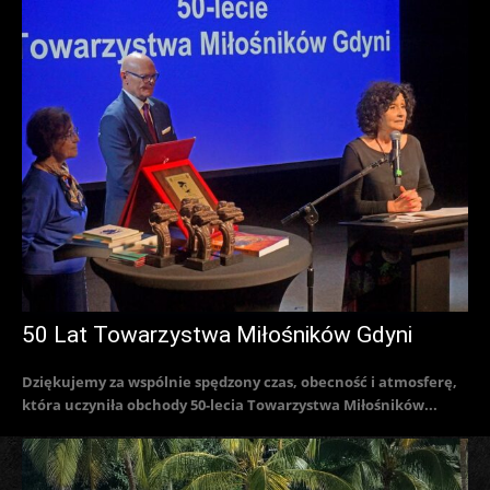
50 Lat Towarzystwa Miłośników Gdyni
Dziękujemy za wspólnie spędzony czas, obecność i atmosferę,
która uczyniła obchody 50-lecia Towarzystwa Miłośników...