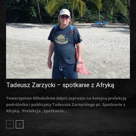
Tadeusz Zarzycki – spotkanie z Afryką
Towarzystwo Miłośników Gdyni zaprasza na kolejną prelekcję
podróżnika i publicysty Tadeusza Zarzyckiego pt. Spotkanie z
Afryką. Prelekcja „Spotkanie...