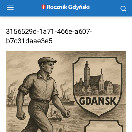
3156529d-1a71-466e-a607-
b7c31daae3e5