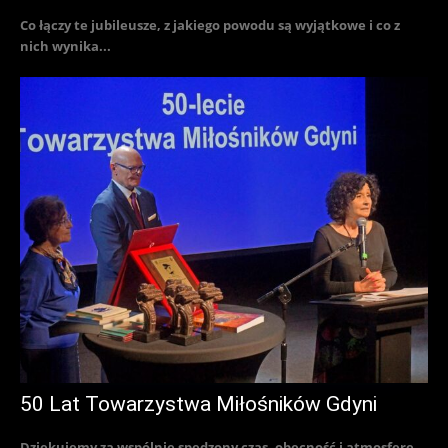
Co łączy te jubileusze, z jakiego powodu są wyjątkowe i co z
nich wynika...
50 Lat Towarzystwa Miłośników Gdyni
Dziękujemy za wspólnie spędzony czas, obecność i atmosferę,