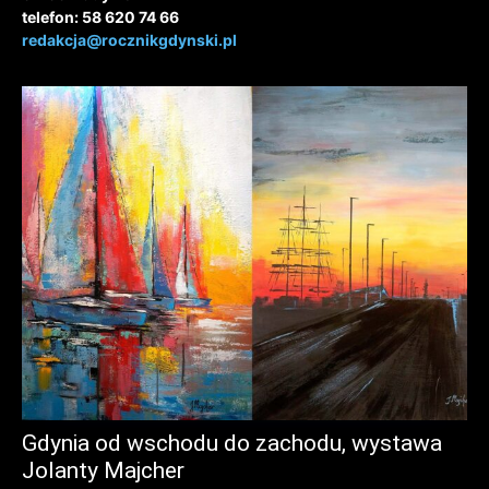
telefon: 58 620 74 66
redakcja@rocznikgdynski.pl
Gdynia od wschodu do zachodu, wystawa
Jolanty Majcher