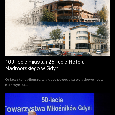
100-lecie miasta i 25-lecie Hotelu
Nadmorskiego w Gdyni
Co łączy te jubileusze, z jakiego powodu są wyjątkowe i co z
nich wynika...