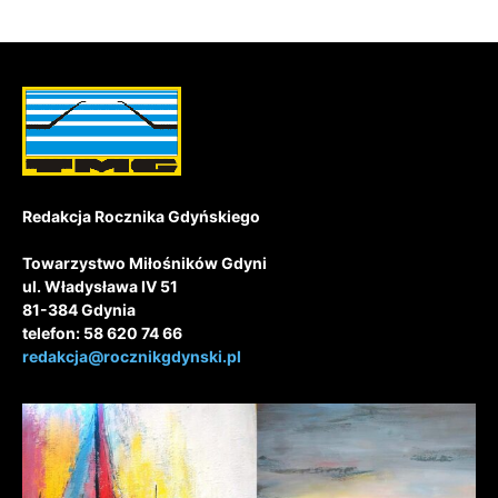
Redakcja Rocznika Gdyńskiego
Towarzystwo Miłośników Gdyni
ul. Władysława IV 51
81-384 Gdynia
telefon: 58 620 74 66
redakcja@rocznikgdynski.pl