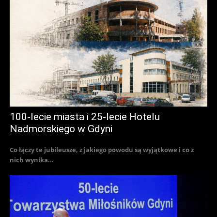
100-lecie miasta i 25-lecie Hotelu
Nadmorskiego w Gdyni
Co łączy te jubileusze, z jakiego powodu są wyjątkowe i co z
nich wynika...