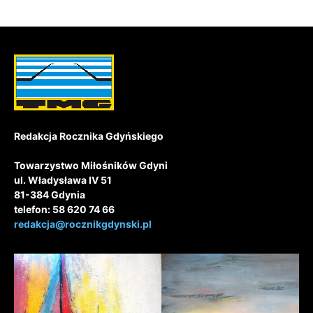
Redakcja Rocznika Gdyńskiego
Towarzystwo Miłośników Gdyni
ul. Władysława IV 51
81-384 Gdynia
telefon: 58 620 74 66
redakcja@rocznikgdynski.pl