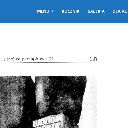
MENU
ROCZNIK
GALERIA
DLA A