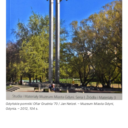
Gdyńskie pomniki Ofiar Grudnia ’70 / Jan Netzel. – Muzeum Miasta Gdyni,
Gdynia. – 2012, 104 s.