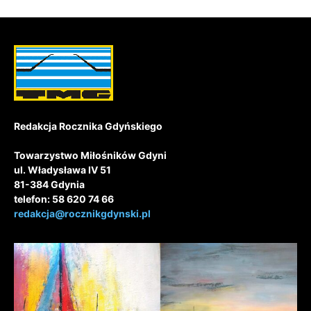
Redakcja Rocznika Gdyńskiego
Towarzystwo Miłośników Gdyni
ul. Władysława IV 51
81-384 Gdynia
telefon: 58 620 74 66
redakcja@rocznikgdynski.pl