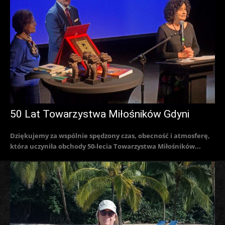
50 Lat Towarzystwa Miłośników Gdyni
Dziękujemy za wspólnie spędzony czas, obecność i atmosferę,
która uczyniła obchody 50-lecia Towarzystwa Miłośników...