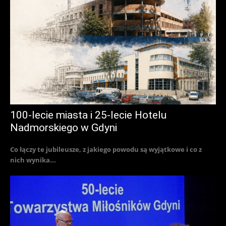
100-lecie miasta i 25-lecie Hotelu
Nadmorskiego w Gdyni
Co łączy te jubileusze, z jakiego powodu są wyjątkowe i co z
nich wynika...