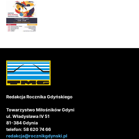
Redakcja Rocznika Gdyńskiego
Towarzystwo Miłośników Gdyni
ul. Władysława IV 51
81-384 Gdynia
telefon: 58 620 74 66
redakcja@rocznikgdynski.pl