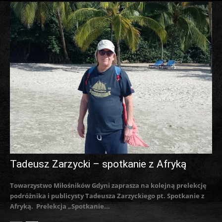
Tadeusz Zarzycki – spotkanie z Afryką
Towarzystwo Miłośników Gdyni zaprasza na kolejną prelekcję
podróżnika i publicysty Tadeusza Zarzyckiego pt. Spotkanie z
Afryką. Prelekcja „Spotkanie...