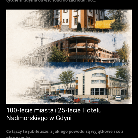
tytułem Gdynia od wschodu do zachodu, do...
100-lecie miasta i 25-lecie Hotelu
Nadmorskiego w Gdyni
Co łączy te jubileusze, z jakiego powodu są wyjątkowe i co z
nich wynika...