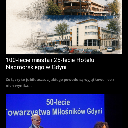
100-lecie miasta i 25-lecie Hotelu
Nadmorskiego w Gdyni
Co łączy te jubileusze, z jakiego powodu są wyjątkowe i co z
nich wynika...