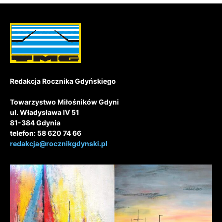
Redakcja Rocznika Gdyńskiego
Towarzystwo Miłośników Gdyni
ul. Władysława IV 51
81-384 Gdynia
telefon: 58 620 74 66
redakcja@rocznikgdynski.pl