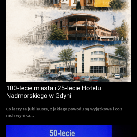
100-lecie miasta i 25-lecie Hotelu
Nadmorskiego w Gdyni
Co łączy te jubileusze, z jakiego powodu są wyjątkowe i co z
nich wynika...