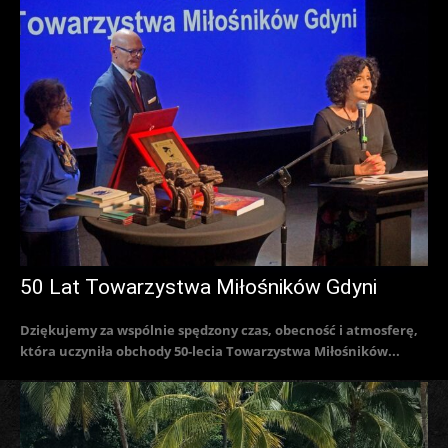
50 Lat Towarzystwa Miłośników Gdyni
Dziękujemy za wspólnie spędzony czas, obecność i atmosferę,
która uczyniła obchody 50-lecia Towarzystwa Miłośników...