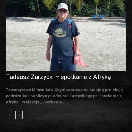
Tadeusz Zarzycki – spotkanie z Afryką
Towarzystwo Miłośników Gdyni zaprasza na kolejną prelekcję
podróżnika i publicysty Tadeusza Zarzyckiego pt. Spotkanie z
Afryką. Prelekcja „Spotkanie...