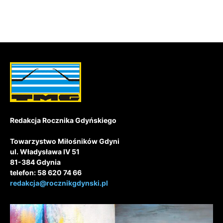
Redakcja Rocznika Gdyńskiego
Towarzystwo Miłośników Gdyni
ul. Władysława IV 51
81-384 Gdynia
telefon: 58 620 74 66
redakcja@rocznikgdynski.pl