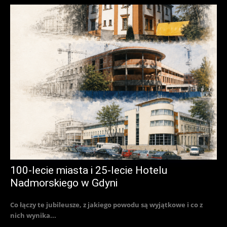
100-lecie miasta i 25-lecie Hotelu
Nadmorskiego w Gdyni
Co łączy te jubileusze, z jakiego powodu są wyjątkowe i co z
nich wynika...