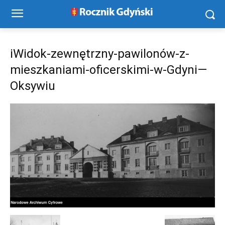
iWidok-zewnętrzny-pawilonów-z-
mieszkaniami-oficerskimi-w-Gdyni—
Oksywiu