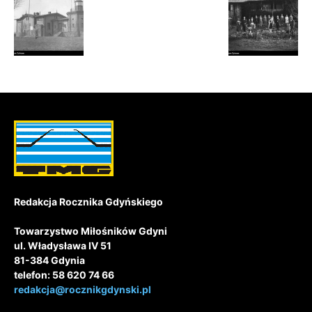
Redakcja Rocznika Gdyńskiego
Towarzystwo Miłośników Gdyni
ul. Władysława IV 51
81-384 Gdynia
telefon: 58 620 74 66
redakcja@rocznikgdynski.pl