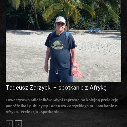
Tadeusz Zarzycki – spotkanie z Afryką
Towarzystwo Miłośników Gdyni zaprasza na kolejną prelekcję
podróżnika i publicysty Tadeusza Zarzyckiego pt. Spotkanie z
Afryką. Prelekcja „Spotkanie...