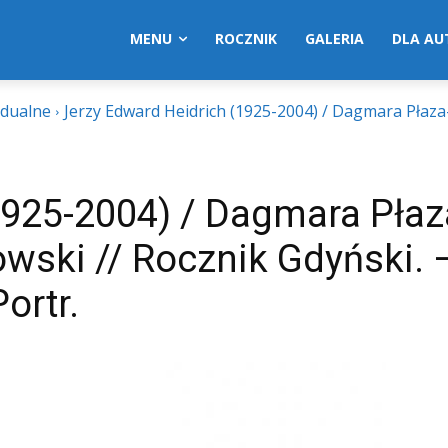
MENU
ROCZNIK
GALERIA
DLA A
idualne
Jerzy Edward Heidrich (1925-2004) / Dagmara Płaz
1925-2004) / Dagmara Płaz
wski // Rocznik Gdyński. 
Portr.