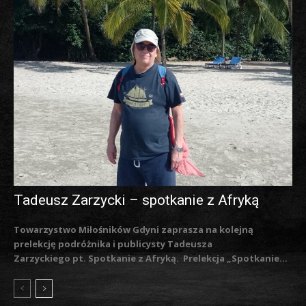
Tadeusz Zarzycki – spotkanie z Afryką
Towarzystwo Miłośników Gdyni zaprasza na kolejną
prelekcję podróżnika i publicysty Tadeusza
Zarzyckiego pt. Spotkanie z Afryką. Prelekcja „Spotkanie...