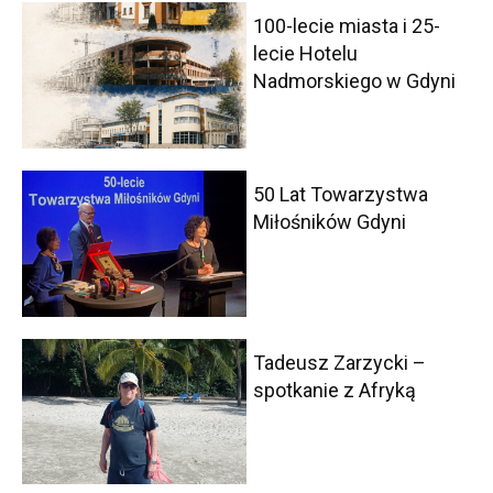
100-lecie miasta i 25-
lecie Hotelu
Nadmorskiego w Gdyni
50 Lat Towarzystwa
Miłośników Gdyni
Tadeusz Zarzycki –
spotkanie z Afryką