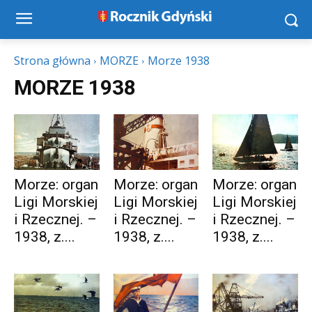
Strona główna
MORZE
Morze 1938
MORZE 1938
Morze: organ
Morze: organ
Morze: organ
Ligi Morskiej
Ligi Morskiej
Ligi Morskiej
i Rzecznej. –
i Rzecznej. –
i Rzecznej. –
1938, z....
1938, z....
1938, z....