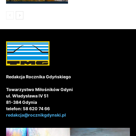
Redakcja Rocznika Gdyńskiego
Towarzystwo Miłośników Gdyni
ul. Władysława IV 51
81-384 Gdynia
telefon: 58 620 74 66
redakcja@rocznikgdynski.pl