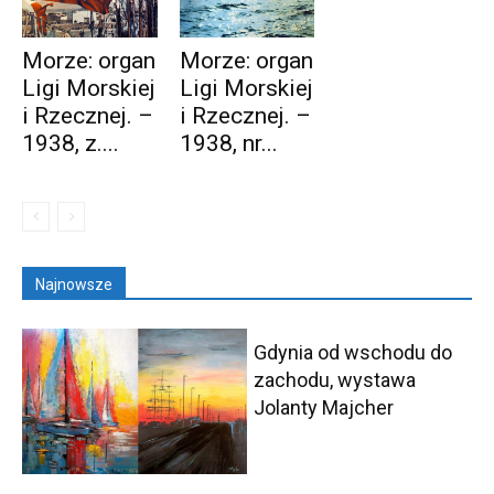
Morze: organ
Morze: organ
Ligi Morskiej
Ligi Morskiej
i Rzecznej. –
i Rzecznej. –
1938, z....
1938, nr...
Najnowsze
Gdynia od wschodu do
zachodu, wystawa
Jolanty Majcher