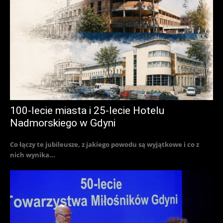
100-lecie miasta i 25-lecie Hotelu
Nadmorskiego w Gdyni
Co łączy te jubileusze, z jakiego powodu są wyjątkowe i co z
nich wynika...