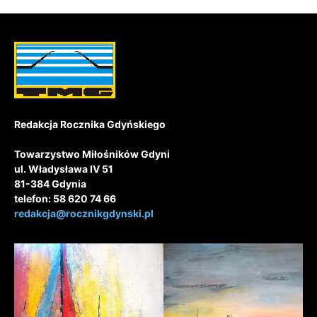
Redakcja Rocznika Gdyńskiego
Towarzystwo Miłośników Gdyni
ul. Władysława IV 51
81-384 Gdynia
telefon: 58 620 74 66
redakcja@rocznikgdynski.pl