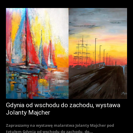
Gdynia od wschodu do zachodu, wystawa
Jolanty Majcher
Zapraszamy na wystawę malarstwa Jolanty Majcher pod
tytułem Gdynia od wschodu do zachodu, do...