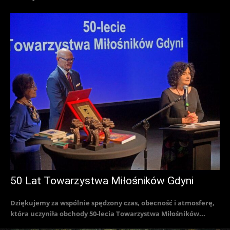
50 Lat Towarzystwa Miłośników Gdyni
Dziękujemy za wspólnie spędzony czas, obecność i atmosferę,
która uczyniła obchody 50-lecia Towarzystwa Miłośników...