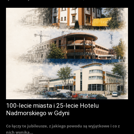
100-lecie miasta i 25-lecie Hotelu
Nadmorskiego w Gdyni
Co łączy te jubileusze, z jakiego powodu są wyjątkowe i co z
nich wynika...