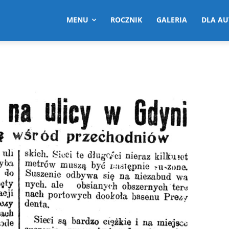
MENU
ROCZNIK
GALERIA
DLA A