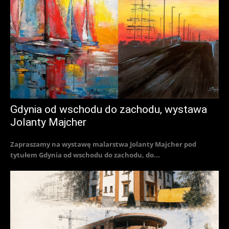
Gdynia od wschodu do zachodu, wystawa
Jolanty Majcher
Zapraszamy na wystawę malarstwa Jolanty Majcher pod
tytułem Gdynia od wschodu do zachodu, do...