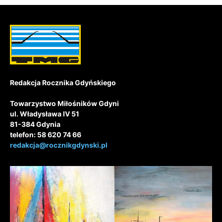
Redakcja Rocznika Gdyńskiego
Towarzystwo Miłośników Gdyni
ul. Władysława IV 51
81-384 Gdynia
telefon: 58 620 74 66
redakcja@rocznikgdynski.pl