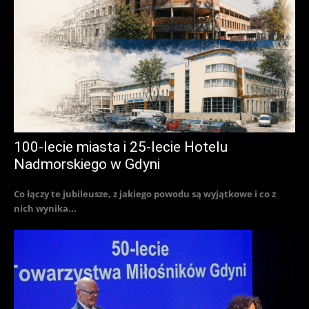
100-lecie miasta i 25-lecie Hotelu
Nadmorskiego w Gdyni
Co łączy te jubileusze, z jakiego powodu są wyjątkowe i co z
nich wynika...