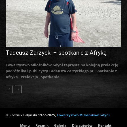
Tadeusz Zarzycki – spotkanie z Afryką
Towarzystwo Miłośników Gdyni zaprasza na kolejną prelekcję
podróżnika i publicysty Tadeusza Zarzyckiego pt. Spotkanie z
Afryką. Prelekcja „Spotkanie...
© Rocznik Gdyński 1977-2025,
Towarzystwo Miłośników Gdyni
Menu
Rocznik
Galeria
Dla autorów
Kontakt