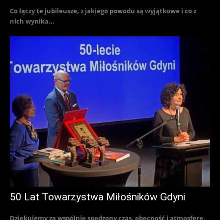
Co łączy te jubileusze, z jakiego powodu są wyjątkowe i co z
nich wynika...
50 Lat Towarzystwa Miłośników Gdyni
Dziękujemy za wspólnie spędzony czas, obecność i atmosferę,