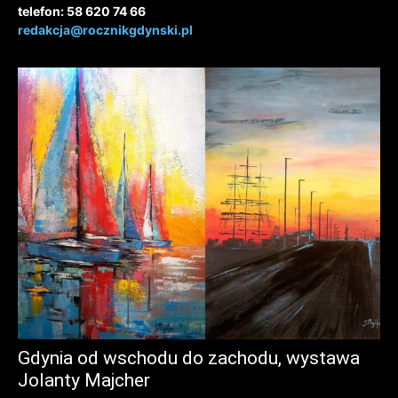
telefon: 58 620 74 66
redakcja@rocznikgdynski.pl
Gdynia od wschodu do zachodu, wystawa
Jolanty Majcher