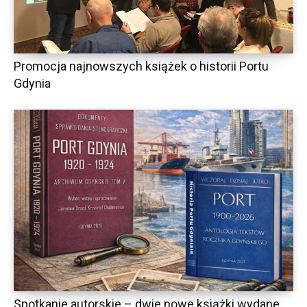
Promocja najnowszych książek o historii Portu
Gdynia
Spotkanie autorskie – dwie nowe książki wydane