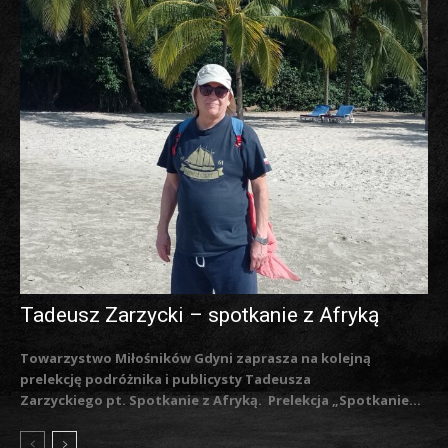
Tadeusz Zarzycki – spotkanie z Afryką
Towarzystwo Miłośników Gdyni zaprasza na kolejną
prelekcję podróżnika i publicysty Tadeusza
Zarzyckiego pt. Spotkanie z Afryką. Prelekcja „Spotkanie...