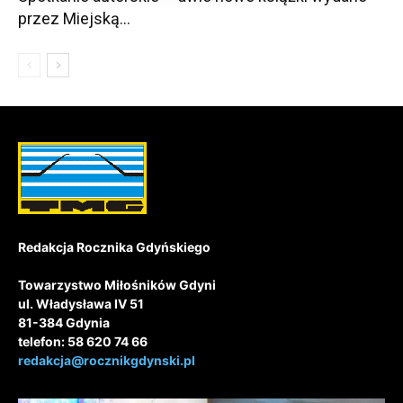
przez Miejską...
Redakcja Rocznika Gdyńskiego
Towarzystwo Miłośników Gdyni
ul. Władysława IV 51
81-384 Gdynia
telefon: 58 620 74 66
redakcja@rocznikgdynski.pl