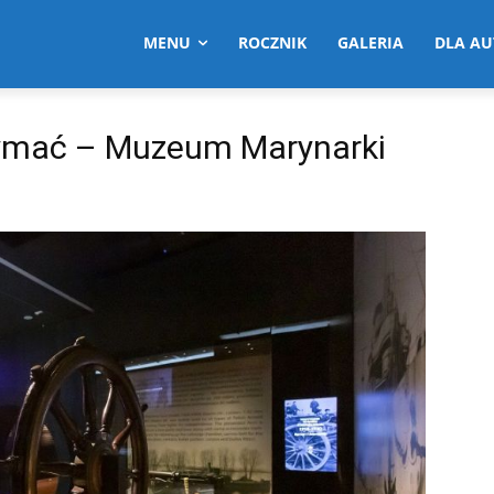
MENU
ROCZNIK
GALERIA
DLA A
ymać – Muzeum Marynarki