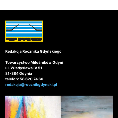
Redakcja Rocznika Gdyńskiego
Towarzystwo Miłośników Gdyni
ul. Władysława IV 51
81-384 Gdynia
telefon: 58 620 74 66
redakcja@rocznikgdynski.pl