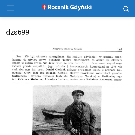
dzs699