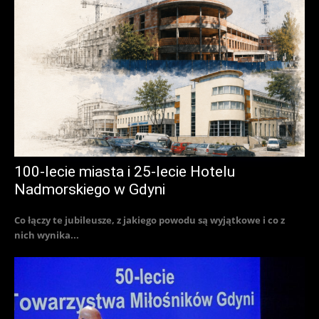
100-lecie miasta i 25-lecie Hotelu
Nadmorskiego w Gdyni
Co łączy te jubileusze, z jakiego powodu są wyjątkowe i co z
nich wynika...