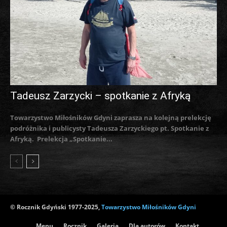
Tadeusz Zarzycki – spotkanie z Afryką
Towarzystwo Miłośników Gdyni zaprasza na kolejną prelekcję
podróżnika i publicysty Tadeusza Zarzyckiego pt. Spotkanie z
Afryką. Prelekcja „Spotkanie...
© Rocznik Gdyński 1977-2025,
Towarzystwo Miłośników Gdyni
Menu
Rocznik
Galeria
Dla autorów
Kontakt