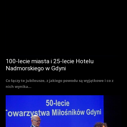
100-lecie miasta i 25-lecie Hotelu
Nadmorskiego w Gdyni
Co łączy te jubileusze, z jakiego powodu są wyjątkowe i co z
nich wynika...