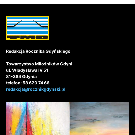
Redakcja Rocznika Gdyńskiego
Towarzystwo Miłośników Gdyni
ul. Władysława IV 51
81-384 Gdynia
telefon: 58 620 74 66
redakcja@rocznikgdynski.pl