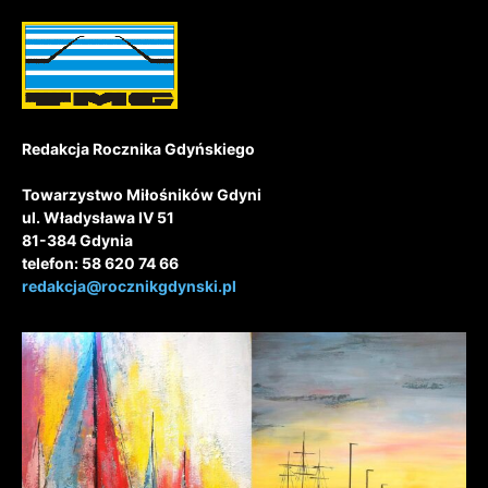
Redakcja Rocznika Gdyńskiego
Towarzystwo Miłośników Gdyni
ul. Władysława IV 51
81-384 Gdynia
telefon: 58 620 74 66
redakcja@rocznikgdynski.pl