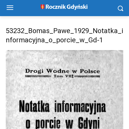
53232_Bomas_Pawe_1929_Notatka_i
nformacyjna_o_porcie_w_Gd-1