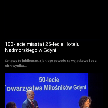
100-lecie miasta i 25-lecie Hotelu
Nadmorskiego w Gdyni
Co łączy te jubileusze, z jakiego powodu są wyjątkowe i co z
nich wynika...