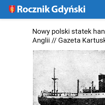
Nowy polski statek ha
Anglii // Gazeta Kartusk