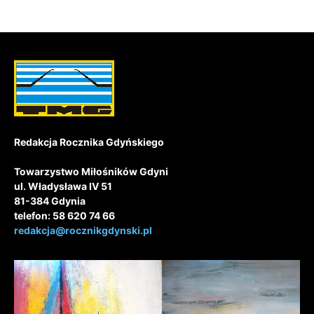
Redakcja Rocznika Gdyńskiego
Towarzystwo Miłośników Gdyni
ul. Władysława IV 51
81-384 Gdynia
telefon: 58 620 74 66
redakcja@rocznikgdynski.pl