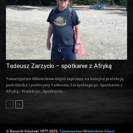
Tadeusz Zarzycki – spotkanie z Afryką
Towarzystwo Miłośników Gdyni zaprasza na kolejną prelekcję
podróżnika i publicysty Tadeusza Zarzyckiego pt. Spotkanie z
Afryką. Prelekcja „Spotkanie...
© Rocznik Gdyński 1977-2025,
Towarzystwo Miłośników Gdyni