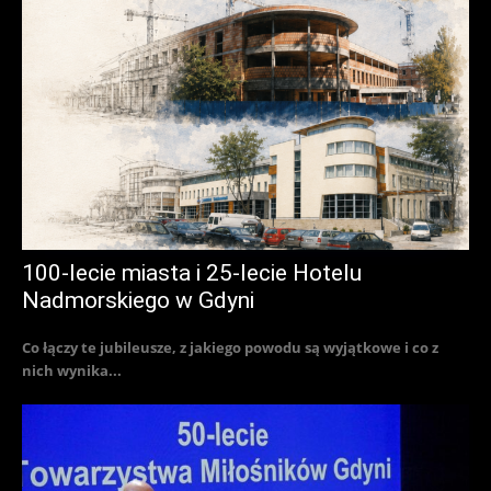
100-lecie miasta i 25-lecie Hotelu
Nadmorskiego w Gdyni
Co łączy te jubileusze, z jakiego powodu są wyjątkowe i co z
nich wynika...