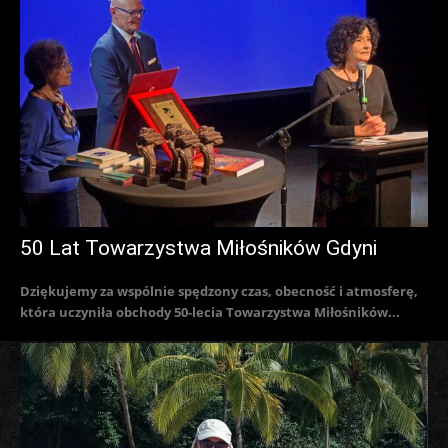
50 Lat Towarzystwa Miłośników Gdyni
Dziękujemy za wspólnie spędzony czas, obecność i atmosferę,
która uczyniła obchody 50-lecia Towarzystwa Miłośników...