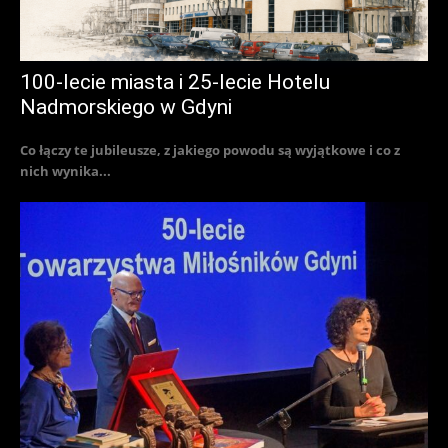
100-lecie miasta i 25-lecie Hotelu
Nadmorskiego w Gdyni
Co łączy te jubileusze, z jakiego powodu są wyjątkowe i co z
nich wynika...