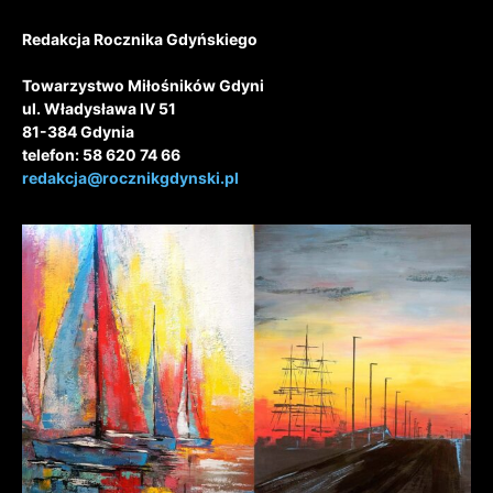
Redakcja Rocznika Gdyńskiego
Towarzystwo Miłośników Gdyni
ul. Władysława IV 51
81-384 Gdynia
telefon: 58 620 74 66
redakcja@rocznikgdynski.pl