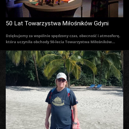
50 Lat Towarzystwa Miłośników Gdyni
Dziękujemy za wspólnie spędzony czas, obecność i atmosferę,
która uczyniła obchody 50-lecia Towarzystwa Miłośników...