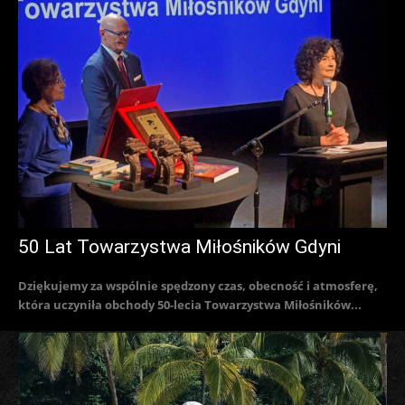
50 Lat Towarzystwa Miłośników Gdyni
Dziękujemy za wspólnie spędzony czas, obecność i atmosferę,
która uczyniła obchody 50-lecia Towarzystwa Miłośników...