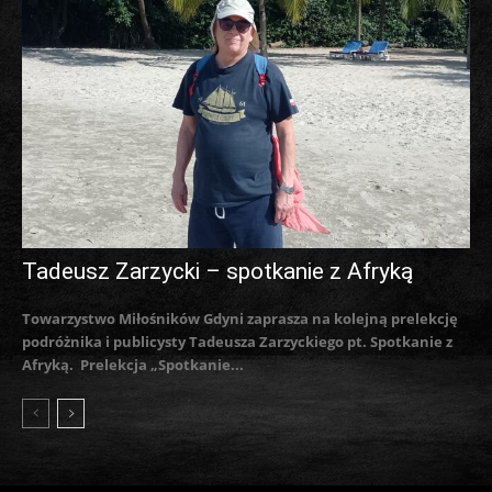
Tadeusz Zarzycki – spotkanie z Afryką
Towarzystwo Miłośników Gdyni zaprasza na kolejną prelekcję
podróżnika i publicysty Tadeusza Zarzyckiego pt. Spotkanie z
Afryką. Prelekcja „Spotkanie...