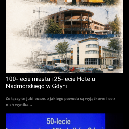
100-lecie miasta i 25-lecie Hotelu
Nadmorskiego w Gdyni
Co łączy te jubileusze, z jakiego powodu są wyjątkowe i co z
nich wynika...