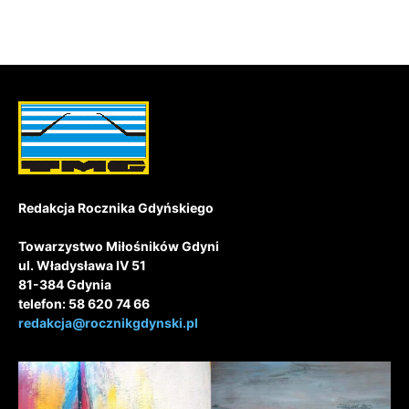
Redakcja Rocznika Gdyńskiego
Towarzystwo Miłośników Gdyni
ul. Władysława IV 51
81-384 Gdynia
telefon: 58 620 74 66
redakcja@rocznikgdynski.pl